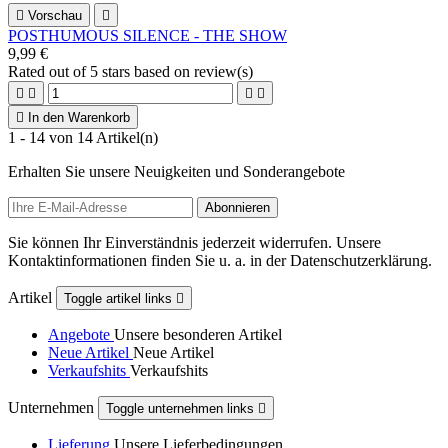

Vorschau

POSTHUMOUS SILENCE - THE SHOW
9,99 €
Rated
out of 5 stars based on
review(s)





In den Warenkorb
1 - 14 von 14 Artikel(n)
Erhalten Sie unsere Neuigkeiten und Sonderangebote
Sie können Ihr Einverständnis jederzeit widerrufen. Unsere
Kontaktinformationen finden Sie u. a. in der Datenschutzerklärung.
Artikel
Toggle artikel links

Angebote
Unsere besonderen Artikel
Neue Artikel
Neue Artikel
Verkaufshits
Verkaufshits
Unternehmen
Toggle unternehmen links

Lieferung
Unsere Lieferbedingungen