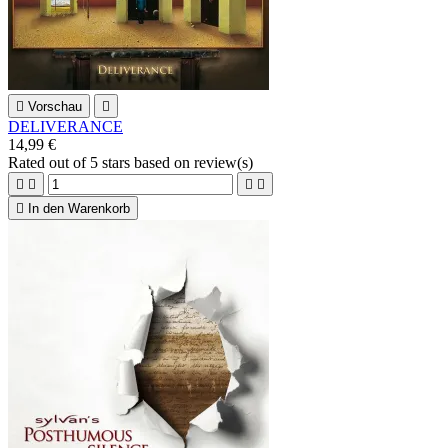

Vorschau

DELIVERANCE
14,99 €
Rated
out of 5 stars based on
review(s)





In den Warenkorb