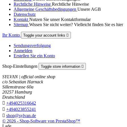
Rechtliche Hinweise
Rechtliche Hinweise
Allgemeine Geschäftsbedingungen
Unsere AGB
Datenschutz
Kontakt
Nutzen Sie unser Kontaktformular
Sitemap
Wissen Sie nicht weiter? Vielleicht finden Sie es hier
Ihr Konto
Toggle your account links

Sendungsverfolgung
Anmelden
Erstellen Sie ein Konto
Shop-Einstellungen
Toggle store information

SYLVAN | official online shop
c/o Sebastian Harnack
Sillemstrasse 60a
20257 Hamburg
Deutschland

+494025316642

+494023855241

shop@sylvan.de
© 2026 - Shop-Software von PrestaShop™
Lade ...