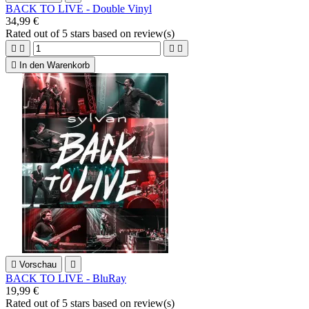
BACK TO LIVE - Double Vinyl
34,99 €
Rated
out of 5 stars based on
review(s)





In den Warenkorb

Vorschau

BACK TO LIVE - BluRay
19,99 €
Rated
out of 5 stars based on
review(s)