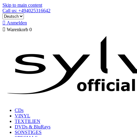
Skip to main content
Call us: +494025316642

Anmelden

Warenkorb
0
CDs
VINYL
TEXTILIEN
DVDs & BluRays
SONSTIGES