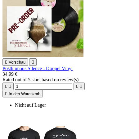

Vorschau

Posthumous Silence - Doppel Vinyl
34,99 €
Rated
out of 5 stars based on
review(s)





In den Warenkorb
Nicht auf Lager