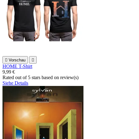

Vorschau

HOME T-Shirt
9,99 €
Rated
out of 5 stars based on
review(s)
Siehe Details