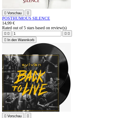

Vorschau

POSTHUMOUS SILENCE
14,99 €
Rated
out of 5 stars based on
review(s)





In den Warenkorb

Vorschau
