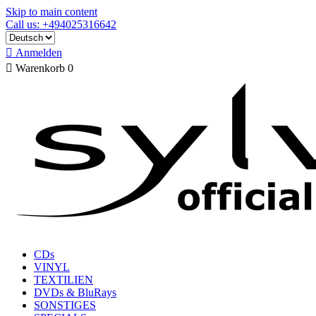
Skip to main content
Call us: +494025316642

Anmelden

Warenkorb
0
CDs
VINYL
TEXTILIEN
DVDs & BluRays
SONSTIGES